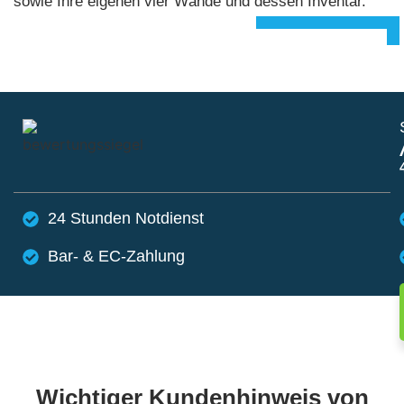
sowie Ihre eigenen vier Wände und dessen Inventar.
24 Stunden Notdienst
Bar- & EC-Zahlung
Wichtiger Kundenhinweis von