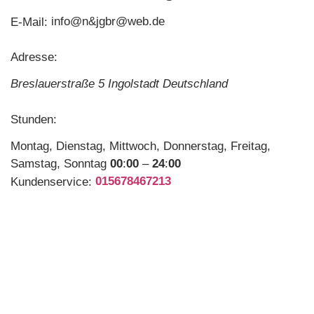
info@n&jgbr@web.de
E-Mail:
Adresse:
Breslauerstraße 5 Ingolstadt Deutschland
Stunden:
Montag, Dienstag, Mittwoch, Donnerstag, Freitag,
Samstag, Sonntag
00
:
00
–
24
:
00
015678467213
Kundenservice: